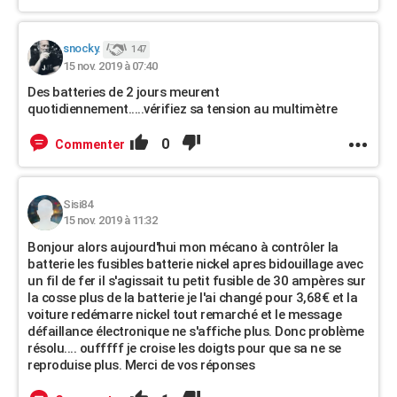
snocky.
147
15 nov. 2019 à 07:40
Des batteries de 2 jours meurent
quotidiennement.....vérifiez sa tension au multimètre
0
Commenter
Sisi84
15 nov. 2019 à 11:32
Bonjour alors aujourd'hui mon mécano à contrôler la
batterie les fusibles batterie nickel apres bidouillage avec
un fil de fer il s'agissait tu petit fusible de 30 ampères sur
la cosse plus de la batterie je l'ai changé pour 3,68€ et la
voiture redémarre nickel tout remarché et le message
défaillance électronique ne s'affiche plus. Donc problème
résolu.... oufffff je croise les doigts pour que sa ne se
reproduise plus. Merci de vos réponses