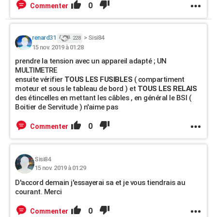
0
Commenter
renard31
>
Sisi84
228
15 nov. 2019 à 01:28
prendre la tension avec un appareil adapté ; UN
MULTIMETRE
ensuite vérifier
TOUS LES FUSIBLES
( compartiment
moteur et sous le tableau de bord ) et
TOUS LES RELAIS
des étincelles en mettant les câbles , en général le BSI (
Boitier de Servitude ) n'aime pas
0
Commenter
Sisi84
15 nov. 2019 à 01:29
D'accord demain j'essayerai sa et je vous tiendrais au
courant. Merci
0
Commenter