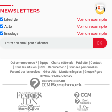
NEWSLETTERS
Voir un exemple
Lifestyle
Voir un exemple
Auto
Voir un exemple
Bricolage
Qui sommes-nous ?
Equipe
Charte éditoriale
Publicité
Contact
Tous les articles
RSS
Recrutement
Données personnelles
Paramétrer les cookies
Gérer Utiq
Mentions légales
Groupe Figaro
© 2026 CCM Benchmark