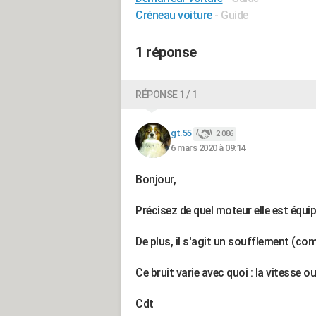
Créneau voiture
- Guide
1 réponse
RÉPONSE 1 / 1
gt.55
2 086
6 mars 2020 à 09:14
Bonjour,
Précisez de quel moteur elle est équipé
De plus, il s'agit un soufflement (com
Ce bruit varie avec quoi : la vitesse 
Cdt