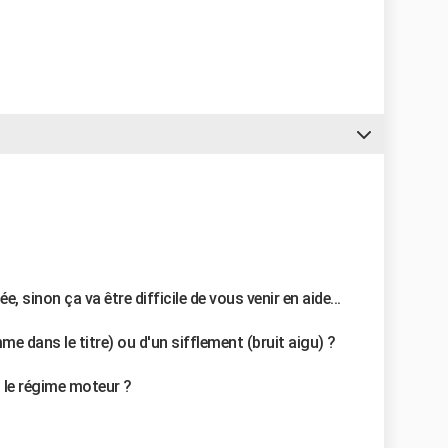
e, sinon ça va être difficile de vous venir en aide...
me dans le titre) ou d'un sifflement (bruit aigu) ?
ou le régime moteur ?