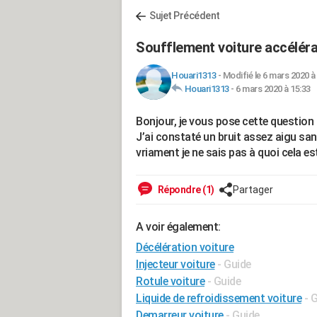
Sujet Précédent
Soufflement voiture accéléra
Houari1313
-
Modifié le 6 mars 2020 à
Houari1313
-
6 mars 2020 à 15:33
Bonjour, je vous pose cette question c
J’ai constaté un bruit assez aigu sa
vriament je ne sais pas à quoi cela e
Répondre (1)
Partager
A voir également:
Décélération voiture
Injecteur voiture
- Guide
Rotule voiture
- Guide
Liquide de refroidissement voiture
- 
Demarreur voiture
- Guide