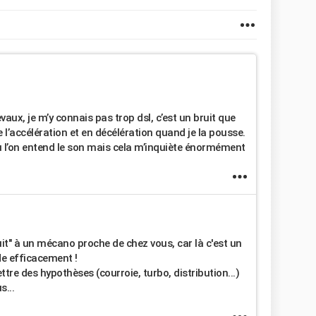
vaux, je m’y connais pas trop dsl, c’est un bruit que
l’accélération et en décélération quand je la pousse.
où l’on entend le son mais cela m’inquiète énormément
t" à un mécano proche de chez vous, car là c'est un
de efficacement !
re des hypothèses (courroie, turbo, distribution...)
s...