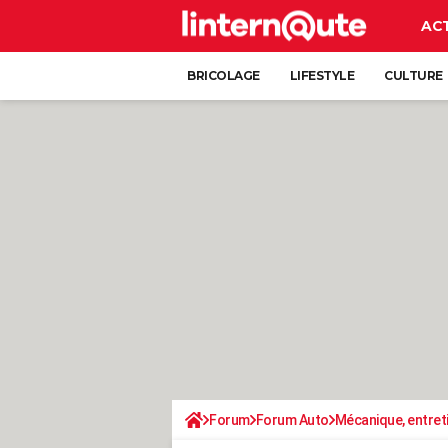
AC
BRICOLAGE
LIFESTYLE
CULTURE
Forum
Forum Auto
Mécanique, entret