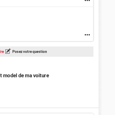
re
Posez votre question
et model de ma voiture