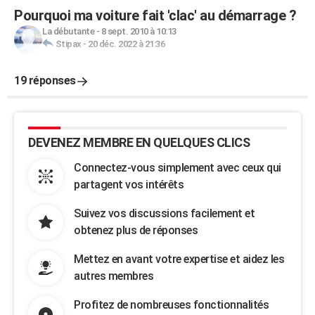
Pourquoi ma voiture fait 'clac' au démarrage ?
La débutante
-
8 sept. 2010 à 10:13
Stipax
-
20 déc. 2022 à 21:36
19 réponses
DEVENEZ MEMBRE EN QUELQUES CLICS
Connectez-vous simplement avec ceux qui
partagent vos intérêts
Suivez vos discussions facilement et
obtenez plus de réponses
Mettez en avant votre expertise et aidez les
autres membres
Profitez de nombreuses fonctionnalités