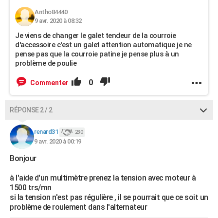
Antho84440
9 avr. 2020 à 08:32
Je viens de changer le galet tendeur de la courroie
d'accessoire c'est un galet attention automatique je ne
pense pas que la courroie patine je pense plus à un
problème de poulie
0
Commenter
RÉPONSE 2 / 2
renard31
230
9 avr. 2020 à 00:19
Bonjour
à l'aide d'un multimètre prenez la tension avec moteur à
1500 trs/mn
si la tension n'est pas régulière , il se pourrait que ce soit un
problème de roulement dans l'alternateur