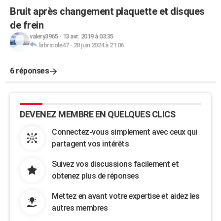
Bruit après changement plaquette et disques
de frein
valery3965
-
13 avr. 2019 à 03:35
labricole47
-
28 juin 2024 à 21:06
6 réponses
DEVENEZ MEMBRE EN QUELQUES CLICS
Connectez-vous simplement avec ceux qui
partagent vos intérêts
Suivez vos discussions facilement et
obtenez plus de réponses
Mettez en avant votre expertise et aidez les
autres membres