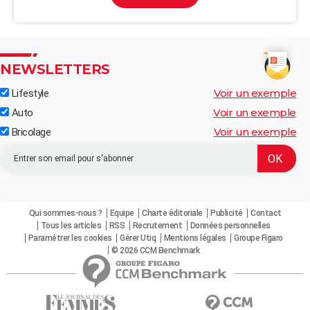
NEWSLETTERS
Voir un exemple
Lifestyle
Voir un exemple
Auto
Voir un exemple
Bricolage
Qui sommes-nous ?
Equipe
Charte éditoriale
Publicité
Contact
Tous les articles
RSS
Recrutement
Données personnelles
Paramétrer les cookies
Gérer Utiq
Mentions légales
Groupe Figaro
© 2026 CCM Benchmark