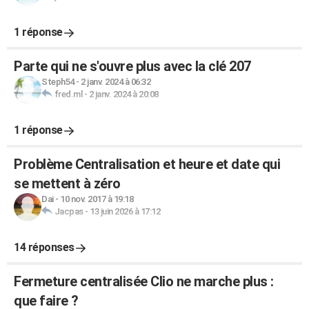
1 réponse
Parte qui ne s'ouvre plus avec la clé 207
Steph54
-
2 janv. 2024 à 06:32
fred.ml
-
2 janv. 2024 à 20:08
1 réponse
Problème Centralisation et heure et date qui
se mettent à zéro
Dai
-
10 nov. 2017 à 19:18
Jacpas
-
13 juin 2026 à 17:12
14 réponses
Fermeture centralisée Clio ne marche plus :
que faire ?