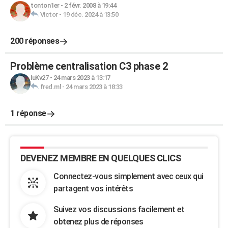
tonton1er
-
2 févr. 2008 à 19:44
Victor
-
19 déc. 2024 à 13:50
200 réponses
Problème centralisation C3 phase 2
luKv27
-
24 mars 2023 à 13:17
fred.ml
-
24 mars 2023 à 18:33
1 réponse
DEVENEZ MEMBRE EN QUELQUES CLICS
Connectez-vous simplement avec ceux qui
partagent vos intérêts
Suivez vos discussions facilement et
obtenez plus de réponses