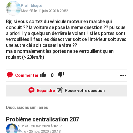
Profil bloqué
Modifié le 11 juin 2020 à 20:52
Bjr, si vous sortez du véhicule moteur en marche qui
conduit ?? la voiture se pose la meme question ?? puisque
a priori il y a quelqu un derrière le volant !! si les portes sont
verrouillées il faut les désactiver soit de l intérieur soit avec
une autre clé soit casser la vitre ??
mais normalement les portes ne se verrouillent qu en
roulant (> 20km/h)
0
Commenter
Répondre
Posez votre question
Discussions similaires
Problème centralisation 207
Sunka
-
28 avr. 2020 à 16:17
ju
-
25 nov. 2020 à 20:18