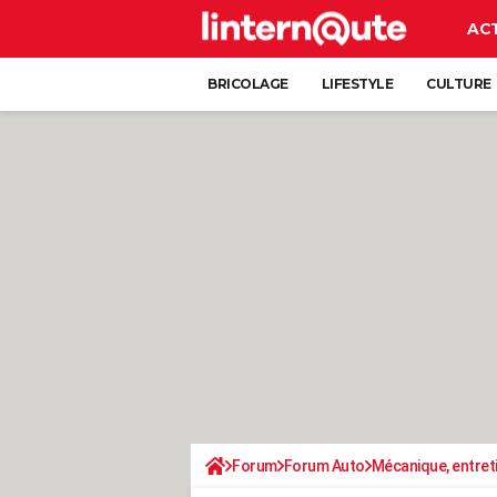
AC
BRICOLAGE
LIFESTYLE
CULTURE
Forum
Forum Auto
Mécanique, entret