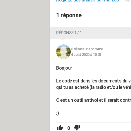
1 réponse
RÉPONSE 1 / 1
Utilisateur anonyme
4 août 2020 à 10:25
Bonjour
Le code est dans les documents du v
qui tu as acheté (la radio et/ou le véhic
C'est un outil antivol et il serait contr
;)
0