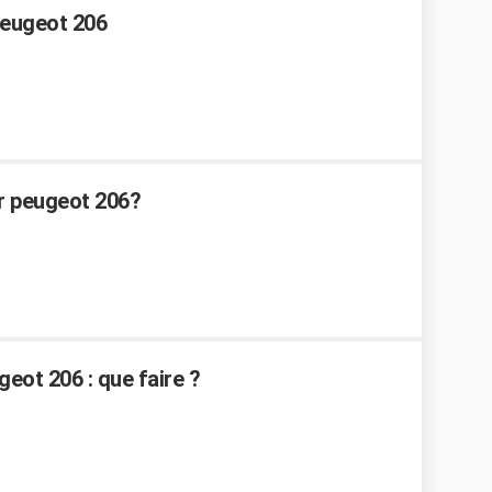
Peugeot 206
r peugeot 206?
eot 206 : que faire ?