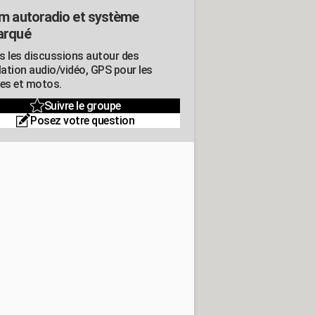
m autoradio et système
arqué
s les discussions autour des
lation audio/vidéo, GPS pour les
res et motos.
Suivre le groupe
Posez votre question