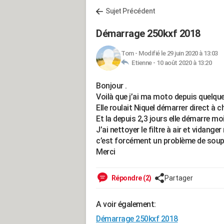
Sujet Précédent
Démarrage 250kxf 2018
Tom
-
Modifié le 29 juin 2020 à 13:03
Etienne -
10 août 2020 à 13:20
Bonjour .
Voilà que j’ai ma moto depuis quelque
Elle roulait Niquel démarrer direct à 
Et la depuis 2,3 jours elle démarre mo
J’ai nettoyer le filtre à air et vidang
c’est forcément un problème de soup
Merci
Répondre (2)
Partager
A voir également:
Démarrage 250kxf 2018