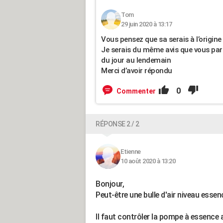
Tom
29 juin 2020 à 13:17
Vous pensez que sa serais à l’origine 
Je serais du même avis que vous par
du jour au lendemain
Merci d’avoir répondu
0
Commenter
RÉPONSE 2 / 2
Etienne
10 août 2020 à 13:20
Bonjour,
Peut-être une bulle d'air niveau essen
Il faut contrôler la pompe à essence 