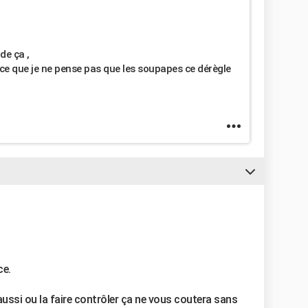
de ça ,
ce que je ne pense pas que les soupapes ce dérègle
ce.
aussi ou la faire contrôler ça ne vous coutera sans