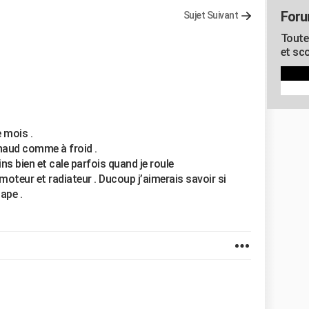
Foru
Sujet Suivant
Toute
et sco
 mois .
chaud comme à froid .
ins bien et cale parfois quand je roule
er moteur et radiateur . Ducoup j’aimerais savoir si
ape .