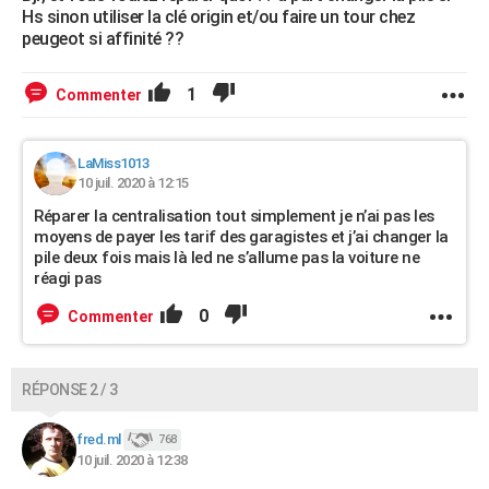
Hs sinon utiliser la clé origin et/ou faire un tour chez
peugeot si affinité ??
1
Commenter
LaMiss1013
10 juil. 2020 à 12:15
Réparer la centralisation tout simplement je n’ai pas les
moyens de payer les tarif des garagistes et j’ai changer la
pile deux fois mais là led ne s’allume pas la voiture ne
réagi pas
0
Commenter
RÉPONSE 2 / 3
fred.ml
768
10 juil. 2020 à 12:38