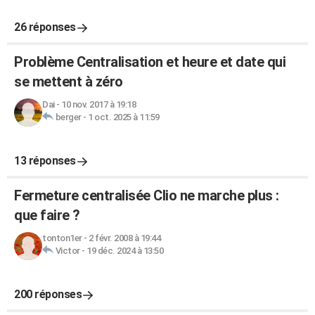
26 réponses
Problème Centralisation et heure et date qui
se mettent à zéro
Dai
-
10 nov. 2017 à 19:18
berger
-
1 oct. 2025 à 11:59
13 réponses
Fermeture centralisée Clio ne marche plus :
que faire ?
tonton1er
-
2 févr. 2008 à 19:44
Victor
-
19 déc. 2024 à 13:50
200 réponses