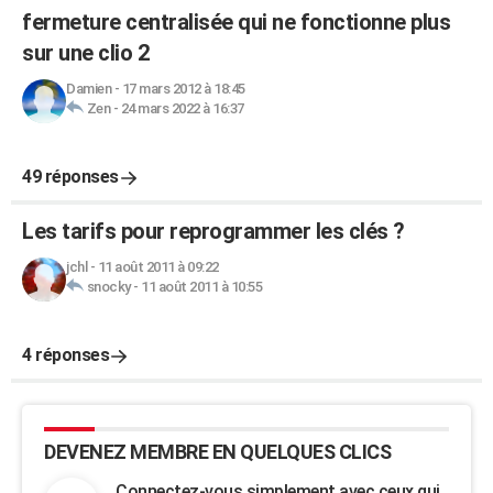
fermeture centralisée qui ne fonctionne plus
sur une clio 2
Damien
-
17 mars 2012 à 18:45
Zen
-
24 mars 2022 à 16:37
49 réponses
Les tarifs pour reprogrammer les clés ?
jchl
-
11 août 2011 à 09:22
snocky
-
11 août 2011 à 10:55
4 réponses
DEVENEZ MEMBRE EN QUELQUES CLICS
Connectez-vous simplement avec ceux qui