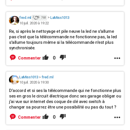
fred.ml
>
LaMiss1013
768
10 juil. 2020 à 19:22
Re, si après le nettoyage et pile neuve la led ne s'allume
pas c'est que la télécommande ne fonctionne pas, la led
s'allume toujours même si la télécommande n'est plus
synchronisée.
0
Commenter
LaMiss1013
>
fred.ml
10 juil. 2020 à 19:30
D’accord et si ses la télécommande qui ne fonctionne plus
ses en gros le circuit électrique donc ses garage obliger ou
j’ai vue sur internet des coque de clé avec switch à
changer sa pourrez être une possibilité ou pas du tout ?
0
Commenter