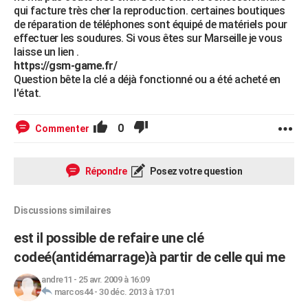
qui facture très cher la reproduction. certaines boutiques
de réparation de téléphones sont équipé de matériels pour
effectuer les soudures. Si vous êtes sur Marseille je vous
laisse un lien .
https://gsm-game.fr/
Question bête la clé a déjà fonctionné ou a été acheté en
l'état.
0
Commenter
Répondre
Posez votre question
Discussions similaires
est il possible de refaire une clé
codeé(antidémarrage)à partir de celle qui me
andre11
-
25 avr. 2009 à 16:09
marcos44
-
30 déc. 2013 à 17:01