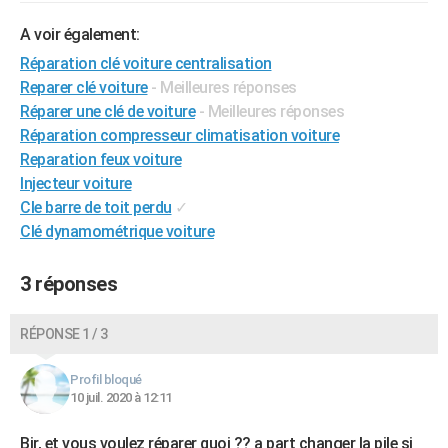
A voir également:
Réparation clé voiture centralisation
Reparer clé voiture
- Meilleures réponses
Réparer une clé de voiture
- Meilleures réponses
Réparation compresseur climatisation voiture
Reparation feux voiture
Injecteur voiture
Cle barre de toit perdu
✓
Clé dynamométrique voiture
3 réponses
RÉPONSE 1 / 3
Profil bloqué
10 juil. 2020 à 12:11
Bjr, et vous voulez réparer quoi ?? a part changer la pile si