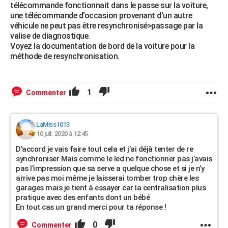
télécommande fonctionnait dans le passe sur la voiture,
une télécommande d'occasion provenant d'un autre
véhicule ne peut pas être resynchronisé>passage par la
valise de diagnostique.
Voyez la documentation de bord de la voiture pour la
méthode de resynchronisation.
1
Commenter
LaMiss1013
10 juil. 2020 à 12:45
D’accord je vais faire tout cela et j’ai déjà tenter de re
synchroniser Mais comme le led ne fonctionner pas j’avais
pas l’impression que sa serve a quelque chose et si je n’y
arrive pas moi même je laisserai tomber trop chère les
garages mais je tient à essayer car la centralisation plus
pratique avec des enfants dont un bébé
En tout cas un grand merci pour ta réponse !
0
Commenter