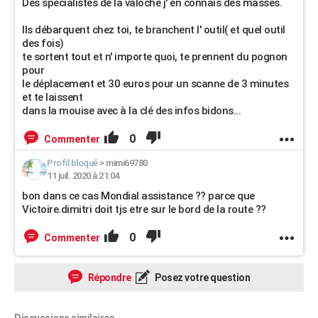
Des spécialistes de la valoche j' en connais des masses.
Ils débarquent chez toi, te branchent l' outil( et quel outil
des fois)
te sortent tout et n' importe quoi, te prennent du pognon
pour
le déplacement et 30 euros pour un scanne de 3 minutes
et te laissent
dans la mouise avec à la clé des infos bidons...
0
Commenter
Profil bloqué
>
mimi69780
11 juil. 2020 à 21:04
bon dans ce cas Mondial assistance ?? parce que
Victoire.dimitri doit tjs etre sur le bord de la route ??
0
Commenter
Répondre
Posez votre question