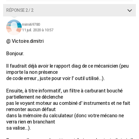
RÉPONSE 2 / 2
mimi69780
11 juil. 2020 à 10:57
@ Victoire.dimitri
Bonjour.
Il faudrait déjà avoir le rapport diag de ce mécanicien (peu
importe la non présence
de code erreur , juste pour voir l' outil utilisé...).
Ensuite, à titre informatif, un filtre à carburant bouché
partiellement ne déclenche
pas le voyant moteur au combiné d' instruments et ne fait
remonter aucun défaut
dans la mémoire du calculateur (donc votre mécano ne
verra rien en branchant
sa valise...).