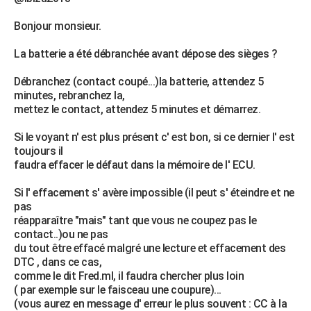
Bonjour monsieur.
La batterie a été débranchée avant dépose des sièges ?
Débranchez (contact coupé...)la batterie, attendez 5
minutes, rebranchez la,
mettez le contact, attendez 5 minutes et démarrez.
Si le voyant n' est plus présent c' est bon, si ce dernier l' est
toujours il
faudra effacer le défaut dans la mémoire de l' ECU.
Si l' effacement s' avère impossible (il peut s' éteindre et ne
pas
réapparaître "mais" tant que vous ne coupez pas le
contact..)ou ne pas
du tout être effacé malgré une lecture et effacement des
DTC , dans ce cas,
comme le dit Fred.ml, il faudra chercher plus loin
( par exemple sur le faisceau une coupure)...
(vous aurez en message d' erreur le plus souvent : CC à la