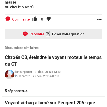
masse
ou circuit ouvert).
0
Commenter
Répondre
Posez votre question
Discussions similaires
Citroën C3, éteindre le voyant moteur le temps
du CT
dansunpanier
-
21 déc. 2015 à 13:40
renard31
-
22 déc. 2015 à 00:30
5 réponses
Voyant airbag allumé sur Peugeot 206 : que