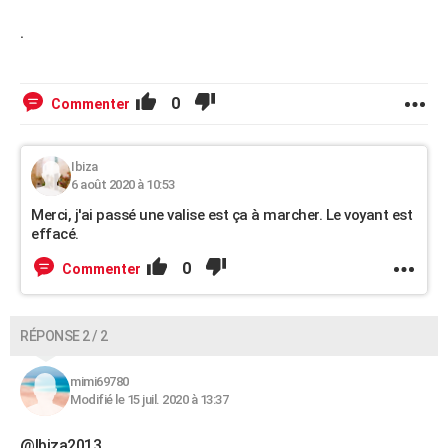
.
0
Commenter
Ibiza
6 août 2020 à 10:53
Merci, j'ai passé une valise est ça à marcher. Le voyant est
effacé.
0
Commenter
RÉPONSE 2 / 2
mimi69780
Modifié le 15 juil. 2020 à 13:37
@Ibiza2013