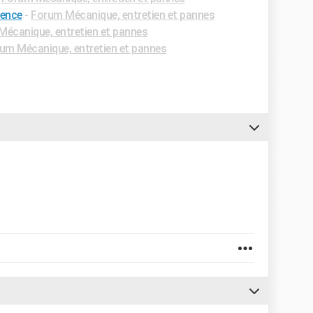
sence
-
Forum Mécanique, entretien et pannes
écanique, entretien et pannes
um Mécanique, entretien et pannes