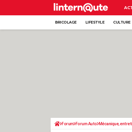
AC
BRICOLAGE
LIFESTYLE
CULTURE
Forum
Forum Auto
Mécanique, entret