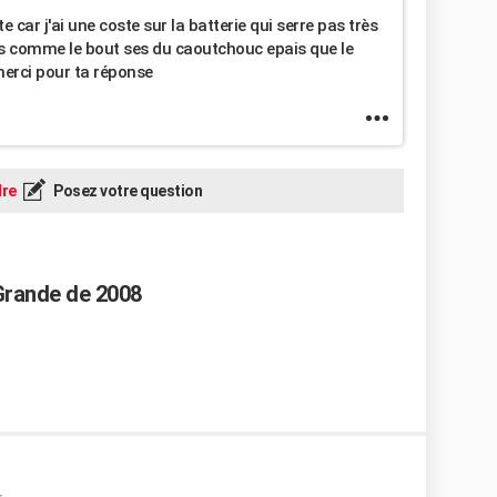
e car j'ai une coste sur la batterie qui serre pas très
mes comme le bout ses du caoutchouc epais que le
merci pour ta réponse
re
Posez votre question
 Grande de 2008