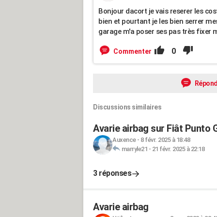
Bonjour dacort je vais reserer les cost
bien et pourtant je les bien serrer 
garage m'a poser ses pas très fixer 
0
Commenter
Répond
Discussions similaires
Avarie airbag sur Fiât Punto
Auxence
-
8 févr. 2025 à 18:48
marryle21
-
21 févr. 2025 à 22:18
3 réponses
Avarie airbag