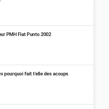
6
eur PMH Fiat Punto 2002
v pourquoi fait t'elle des acoups