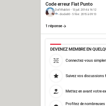
Code erreur Fiat Punto
DaftRabbit
-
13 juil. 2014 à 16:12
diode80
-
5 févr. 2015 à 09:13
1 réponse
DEVENEZ MEMBRE EN QUELQ
Connectez-vous simpleme
Suivez vos discussions 
Mettez en avant votre ex
Profitez de nombreuses 