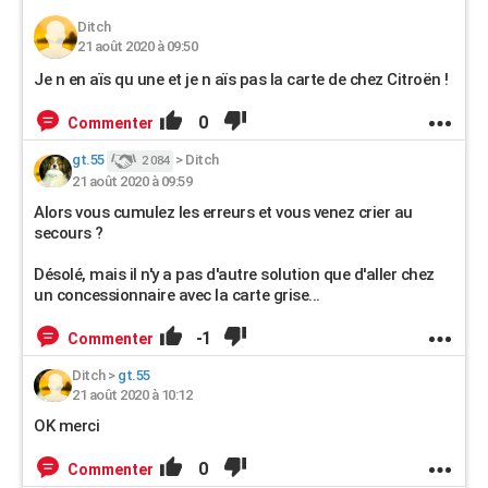
Ditch
21 août 2020 à 09:50
Je n en aïs qu une et je n aïs pas la carte de chez Citroën !
0
Commenter
gt.55
>
Ditch
2 084
21 août 2020 à 09:59
Alors vous cumulez les erreurs et vous venez crier au
secours ?
Désolé, mais il n'y a pas d'autre solution que d'aller chez
un concessionnaire avec la carte grise...
-1
Commenter
Ditch
>
gt.55
21 août 2020 à 10:12
OK merci
0
Commenter