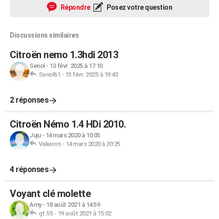
Répondre
Posez votre question
Discussions similaires
Citroën nemo 1.3hdi 2013
Senol
-
13 févr. 2025 à 17:10
Senol61
-
13 févr. 2025 à 19:43
2 réponses
Citroën Némo 1.4 HDi 2010.
Juju
-
14 mars 2020 à 10:05
Vakeros
-
14 mars 2020 à 20:25
4 réponses
Voyant clé molette
Amy
-
18 août 2021 à 14:59
gt.55
-
19 août 2021 à 15:02