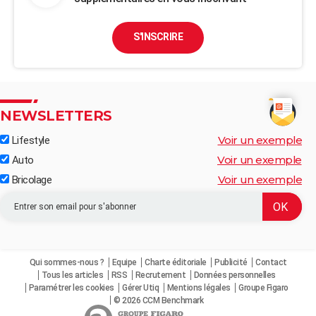
S'INSCRIRE
NEWSLETTERS
Voir un exemple
Lifestyle
Voir un exemple
Auto
Voir un exemple
Bricolage
Qui sommes-nous ?
Equipe
Charte éditoriale
Publicité
Contact
Tous les articles
RSS
Recrutement
Données personnelles
Paramétrer les cookies
Gérer Utiq
Mentions légales
Groupe Figaro
© 2026 CCM Benchmark