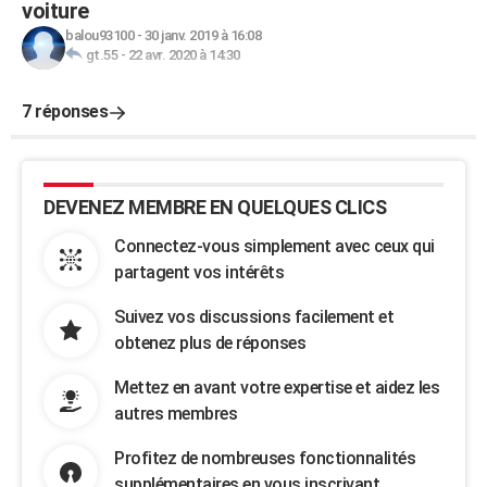
voiture
balou93100
-
30 janv. 2019 à 16:08
gt.55
-
22 avr. 2020 à 14:30
7 réponses
DEVENEZ MEMBRE EN QUELQUES CLICS
Connectez-vous simplement avec ceux qui
partagent vos intérêts
Suivez vos discussions facilement et
obtenez plus de réponses
Mettez en avant votre expertise et aidez les
autres membres
Profitez de nombreuses fonctionnalités
supplémentaires en vous inscrivant