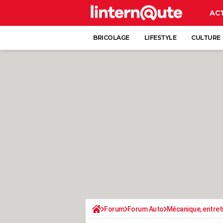
AC
BRICOLAGE
LIFESTYLE
CULTURE
Forum
Forum Auto
Mécanique, entret