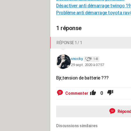
Désactiver anti démarrage twingo 1
Problème anti démarrage toyota rav
1 réponse
RÉPONSE 1 / 1
snocky.
143
29 sept. 2020 à 07:57
Bjr,tension de batterie ???
0
Commenter
Répond
Discussions similaires