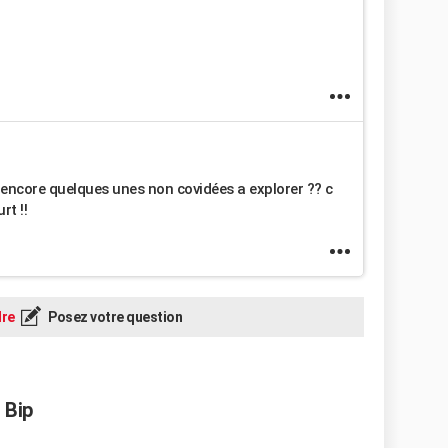
er encore quelques unes non covidées a explorer ?? c
rt !!
re
Posez votre question
 Bip