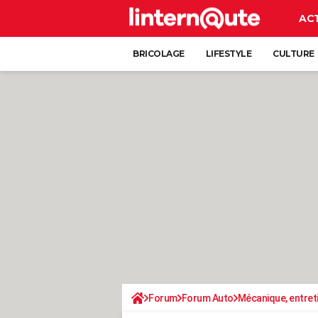
AC
BRICOLAGE
LIFESTYLE
CULTURE
Forum
Forum Auto
Mécanique, entret