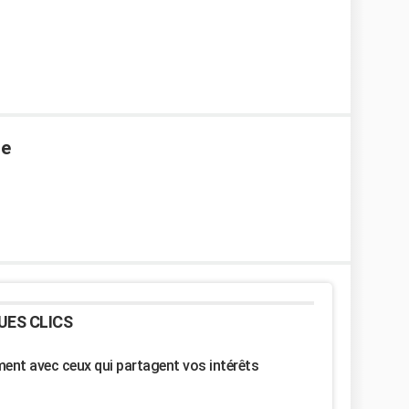
ge
UES CLICS
nt avec ceux qui partagent vos intérêts