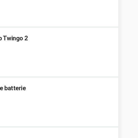
p Twingo 2
e batterie