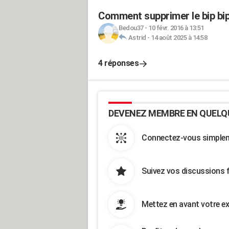
Comment supprimer le bip bi
Bedou37
-
10 févr. 2016 à 13:51
Astrid
-
14 août 2025 à 14:58
4 réponses
DEVENEZ MEMBRE EN QUELQ
Connectez-vous simpleme
Suivez vos discussions 
Mettez en avant votre ex