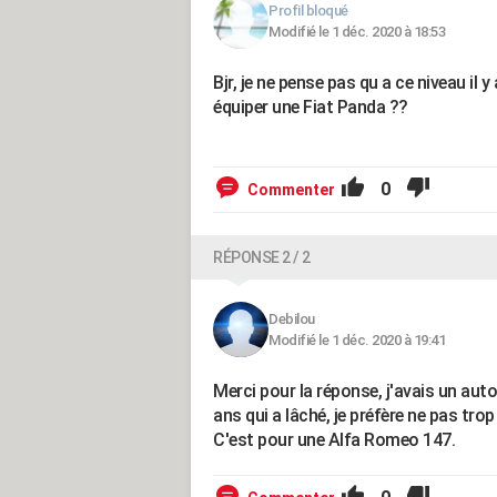
Profil bloqué
Modifié le 1 déc. 2020 à 18:53
Bjr, je ne pense pas qu a ce niveau il 
équiper une Fiat Panda ??
0
Commenter
RÉPONSE 2 / 2
Debilou
Modifié le 1 déc. 2020 à 19:41
Merci pour la réponse, j'avais un a
ans qui a lâché, je préfère ne pas trop
C'est pour une Alfa Romeo 147.