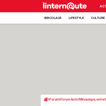
AC
BRICOLAGE
LIFESTYLE
CULTURE
Forum
Forum Auto
Mécanique, entret