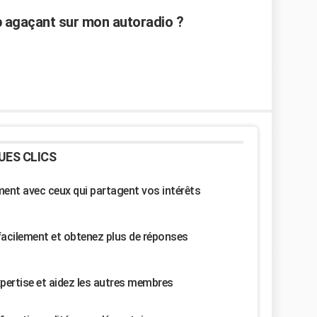
p agaçant sur mon autoradio ?
UES CLICS
nt avec ceux qui partagent vos intérêts
facilement et obtenez plus de réponses
pertise et aidez les autres membres