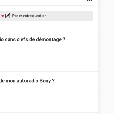
re
Posez votre question
o sans clefs de démontage ?
de mon autoradio Sony ?