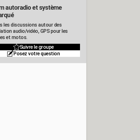
m autoradio et système
arqué
s les discussions autour des
lation audio/vidéo, GPS pour les
res et motos.
Suivre le groupe
Posez votre question