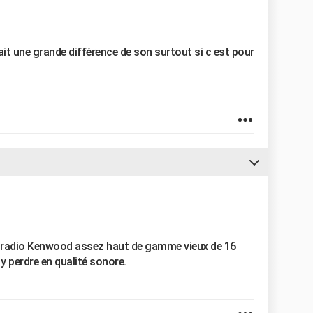
y ait une grande différence de son surtout si c est pour
utoradio Kenwood assez haut de gamme vieux de 16
 y perdre en qualité sonore.