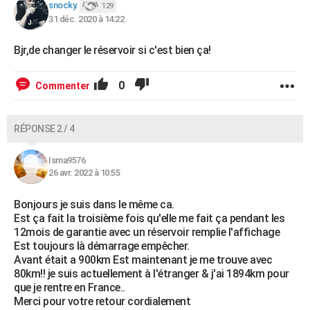
snocky.
129
31 déc. 2020 à 14:22
Bjr,de changer le réservoir si c'est bien ça!
0
Commenter
RÉPONSE 2 / 4
Isma9576
26 avr. 2022 à 10:55
Bonjours je suis dans le même ca.
Est ça fait la troisième fois qu'elle me fait ça pendant les
12mois de garantie avec un réservoir remplie l'affichage
Est toujours là démarrage empêcher.
Avant était a 900km Est maintenant je me trouve avec
80km!! je suis actuellement à l'étranger & j'ai 1894km pour
que je rentre en France..
Merci pour votre retour cordialement