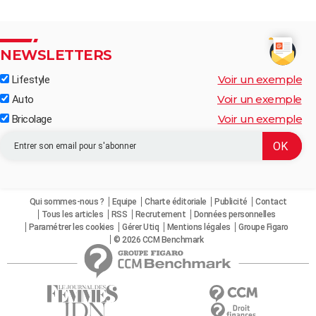
NEWSLETTERS
Voir un exemple
Lifestyle
Voir un exemple
Auto
Voir un exemple
Bricolage
Qui sommes-nous ?
Equipe
Charte éditoriale
Publicité
Contact
Tous les articles
RSS
Recrutement
Données personnelles
Paramétrer les cookies
Gérer Utiq
Mentions légales
Groupe Figaro
© 2026 CCM Benchmark