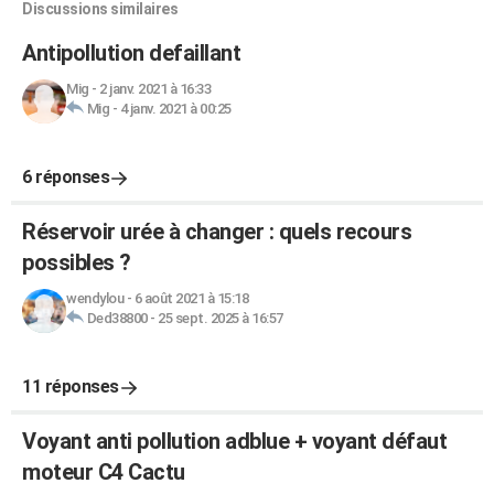
Discussions similaires
Antipollution defaillant
Mig
-
2 janv. 2021 à 16:33
Mig
-
4 janv. 2021 à 00:25
6 réponses
Réservoir urée à changer : quels recours
possibles ?
wendylou
-
6 août 2021 à 15:18
Ded38800
-
25 sept. 2025 à 16:57
11 réponses
Voyant anti pollution adblue + voyant défaut
moteur C4 Cactu