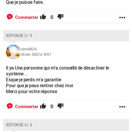
Que je puisse faire.
0
Commenter
RÉPONSE 3 / 4
Isma9576
26 avr. 2022 à 10:57
Il ya Une personne qui m'a conseillé de désactiver le
système ...
Esque je perds m'a garantie
Pour que je peux rentrer chez moi.
Merci pour votre réponse
0
Commenter
RÉPONSE 4 / 4