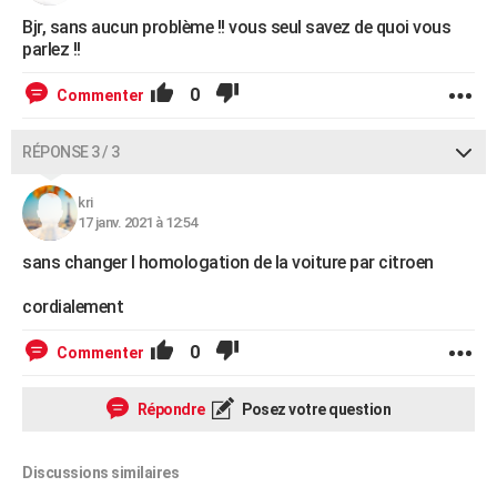
Bjr, sans aucun problème !! vous seul savez de quoi vous
parlez !!
0
Commenter
RÉPONSE 3 / 3
kri
17 janv. 2021 à 12:54
sans changer l homologation de la voiture par citroen
cordialement
0
Commenter
Répondre
Posez votre question
Discussions similaires