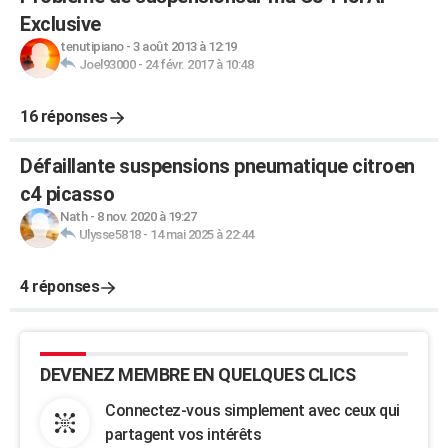
Exclusive
tenutipiano
-
3 août 2013 à 12:19
Joel93000
-
24 févr. 2017 à 10:48
16 réponses
Défaillante suspensions pneumatique citroen
c4 picasso
Nath
-
8 nov. 2020 à 19:27
Ulysse5818
-
14 mai 2025 à 22:44
4 réponses
DEVENEZ MEMBRE EN QUELQUES CLICS
Connectez-vous simplement avec ceux qui
partagent vos intérêts