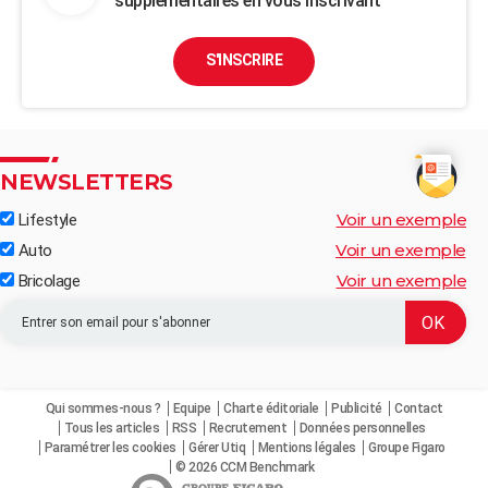
supplémentaires en vous inscrivant
S'INSCRIRE
NEWSLETTERS
Voir un exemple
Lifestyle
Voir un exemple
Auto
Voir un exemple
Bricolage
Qui sommes-nous ?
Equipe
Charte éditoriale
Publicité
Contact
Tous les articles
RSS
Recrutement
Données personnelles
Paramétrer les cookies
Gérer Utiq
Mentions légales
Groupe Figaro
© 2026 CCM Benchmark