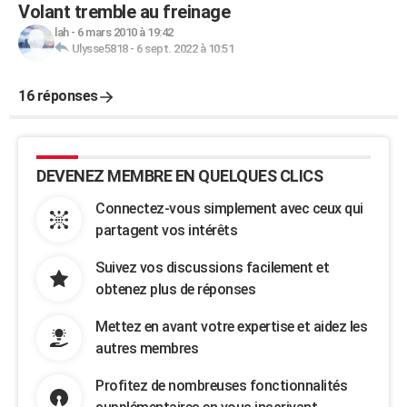
Volant tremble au freinage
lah
-
6 mars 2010 à 19:42
Ulysse5818
-
6 sept. 2022 à 10:51
16 réponses
DEVENEZ MEMBRE EN QUELQUES CLICS
Connectez-vous simplement avec ceux qui
partagent vos intérêts
Suivez vos discussions facilement et
obtenez plus de réponses
Mettez en avant votre expertise et aidez les
autres membres
Profitez de nombreuses fonctionnalités