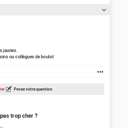
s jaunes.
isins ou collègues de boulot
re
Posez votre question
pas trop cher ?
31