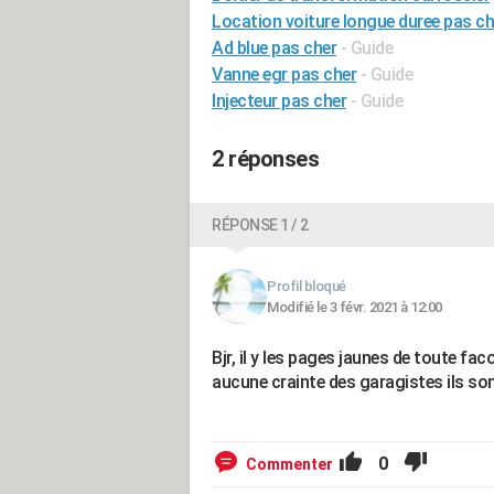
Location voiture longue duree pas ch
Ad blue pas cher
- Guide
Vanne egr pas cher
- Guide
Injecteur pas cher
- Guide
2 réponses
RÉPONSE 1 / 2
Profil bloqué
Modifié le 3 févr. 2021 à 12:00
Bjr, il y les pages jaunes de toute fac
aucune crainte des garagistes ils so
0
Commenter