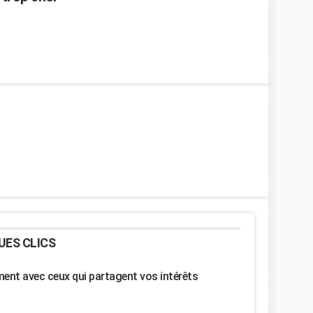
UES CLICS
nt avec ceux qui partagent vos intérêts