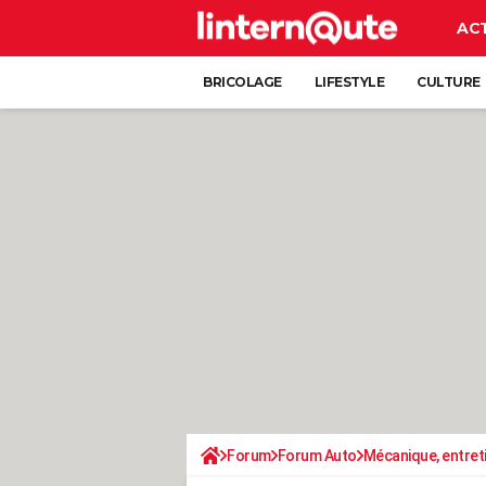
AC
BRICOLAGE
LIFESTYLE
CULTURE
Forum
Forum Auto
Mécanique, entret