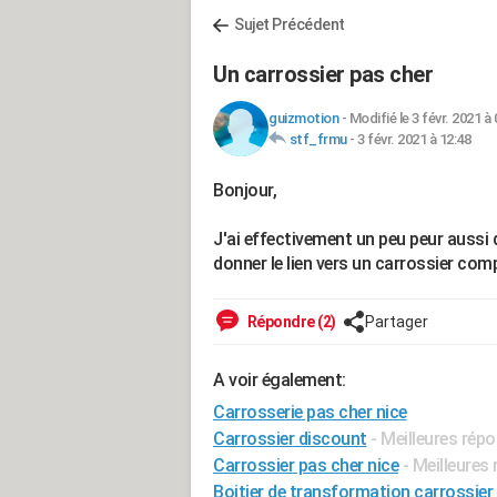
Sujet Précédent
Un carrossier pas cher
guizmotion
-
Modifié le 3 févr. 2021 à 
stf_frmu
-
3 févr. 2021 à 12:48
Bonjour,
J'ai effectivement un peu peur aussi
donner le lien vers un carrossier com
Répondre (2)
Partager
A voir également:
Carrosserie pas cher nice
Carrossier discount
- Meilleures rép
Carrossier pas cher nice
- Meilleures
Boitier de transformation carrossier