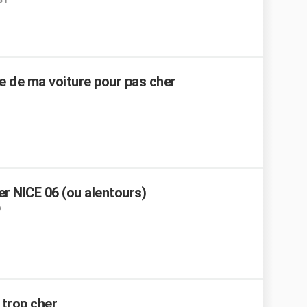
ie de ma voiture pour pas cher
r NICE 06 (ou alentours)
 trop cher