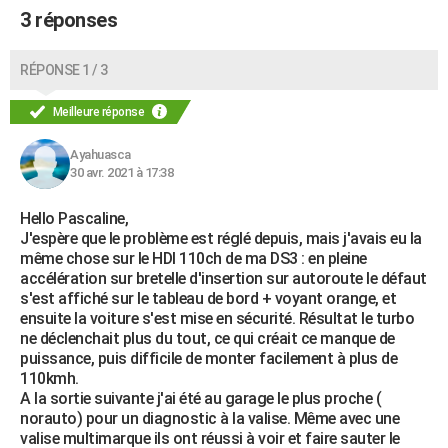
3 réponses
RÉPONSE 1 / 3
Meilleure réponse
Ayahuasca
30 avr. 2021 à 17:38
Hello Pascaline,
J'espère que le problème est réglé depuis, mais j'avais eu la
même chose sur le HDI 110ch de ma DS3 : en pleine
accélération sur bretelle d'insertion sur autoroute le défaut
s'est affiché sur le tableau de bord + voyant orange, et
ensuite la voiture s'est mise en sécurité. Résultat le turbo
ne déclenchait plus du tout, ce qui créait ce manque de
puissance, puis difficile de monter facilement à plus de
110kmh.
A la sortie suivante j'ai été au garage le plus proche (
norauto) pour un diagnostic à la valise. Même avec une
valise multimarque ils ont réussi à voir et faire sauter le