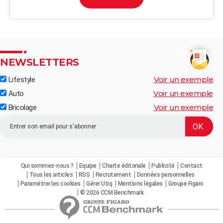
NEWSLETTERS
Voir un exemple
Lifestyle
Voir un exemple
Auto
Voir un exemple
Bricolage
Qui sommes-nous ?
Equipe
Charte éditoriale
Publicité
Contact
Tous les articles
RSS
Recrutement
Données personnelles
Paramétrer les cookies
Gérer Utiq
Mentions légales
Groupe Figaro
© 2026 CCM Benchmark