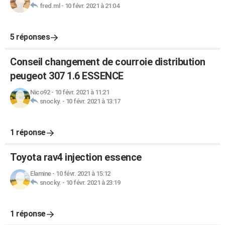
fred.ml
-
10 févr. 2021 à 21:04
5 réponses
Conseil changement de courroie distribution
peugeot 307 1.6 ESSENCE
Nico92
-
10 févr. 2021 à 11:21
snocky.
-
10 févr. 2021 à 13:17
1 réponse
Toyota rav4 injection essence
Elamine
-
10 févr. 2021 à 15:12
snocky.
-
10 févr. 2021 à 23:19
1 réponse