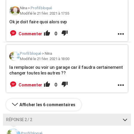
Nina
>
Profil bloqué
Modifié le 21 févr. 2021 à 17:55
Ok je doit faire quoi alors svp
0
Commenter
Profil bloqué
>
Nina
Modifié le 21 févr. 2021 à 18:00
la remplacer ou voir un garage car il faudra certainement
changer toutes les autres ??
0
Commenter
Afficher les 6 commentaires
RÉPONSE 2 / 2
Profil bloqué