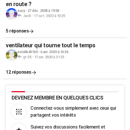
en route ?
suzy
-
27 déc. 2008 à 19:58
Jack
-
17 oct. 2022 à 10:25
5 réponses
ventilateur qui tourne tout le temps
estelle40160
-
6 avr. 2020 à 16:36
gt.55
-
17 avr. 2020 à 21:32
12 réponses
DEVENEZ MEMBRE EN QUELQUES CLICS
Connectez-vous simplement avec ceux qui
partagent vos intérêts
Suivez vos discussions facilement et