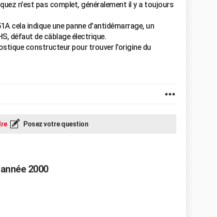
iquez n'est pas complet, généralement il y a toujours
51A cela indique une panne d'antidémarrage, un
HS, défaut de câblage électrique.
gnostique constructeur pour trouver l'origine du
re
Posez votre question
 année 2000