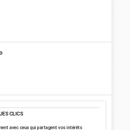
o
UES CLICS
nt avec ceux qui partagent vos intérêts