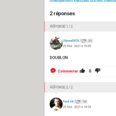
2 réponses
RÉPONSE 1 / 2
Ulysse5818
232
25 févr. 2021 à 10:09
DOUBLON
0
Commenter
RÉPONSE 2 / 2
fred.ml
768
25 févr. 2021 à 18:34