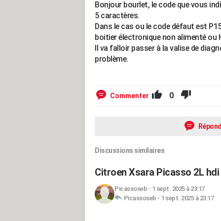
Bonjour bourlet, le code que vous ind
5 caractères.
Dans le cas ou le code défaut est P1
boitier électronique non alimenté ou 
Il va falloir passer à la valise de dia
problème.
0
Commenter
Répond
Discussions similaires
Citroen Xsara Picasso 2L hdi
Picassoseb
-
1 sept. 2025 à 23:17
Picassoseb
-
1 sept. 2025 à 23:17