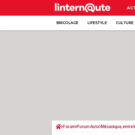
AC
BRICOLAGE
LIFESTYLE
CULTURE
Forum
Forum Auto
Mécanique, entret