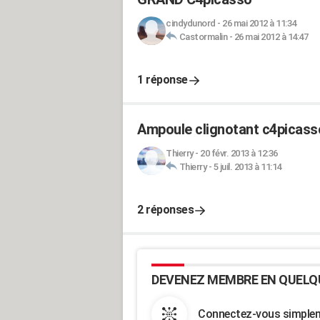
cindydunord
-
26 mai 2012 à 11:34
Castormalin
-
26 mai 2012 à 14:47
1 réponse
Ampoule clignotant c4picass
Thierry
-
20 févr. 2013 à 12:36
Thierry
-
5 juil. 2013 à 11:14
2 réponses
DEVENEZ MEMBRE EN QUELQ
Connectez-vous simpleme