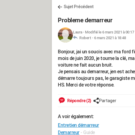
Sujet Précédent
Probleme demarreur
Laura
-
Modifié le 6 mars 2021 à 00:17
Robert -
6 mars 2021 à 18:48
Bonjour, jai un soucis avec ma ford f
mois de juin 2020, je tourne la clé, ma
voiture ne fait aucun bruit.
Je pensais au demarreur, jen est ach
démarre toujours pas, le garagiste m
HS. Merci de votre réponse.
Répondre (2)
Partager
A voir également:
Entretien démarreur
Demarreur
- Guide