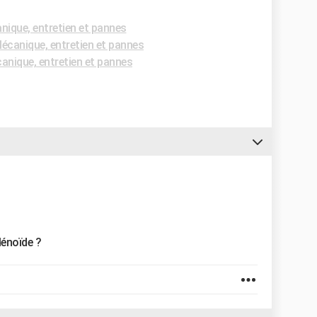
ique, entretien et pannes
canique, entretien et pannes
nique, entretien et pannes
lénoïde ?