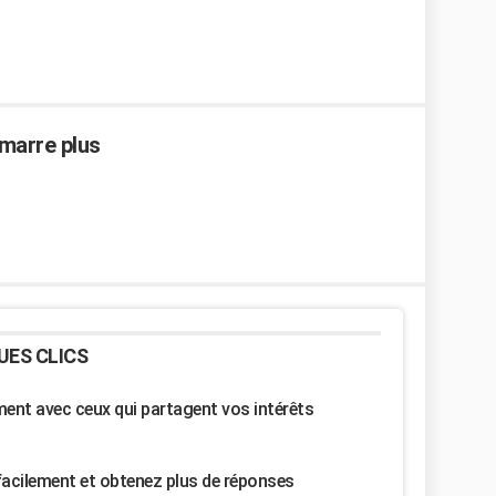
émarre plus
UES CLICS
nt avec ceux qui partagent vos intérêts
facilement et obtenez plus de réponses