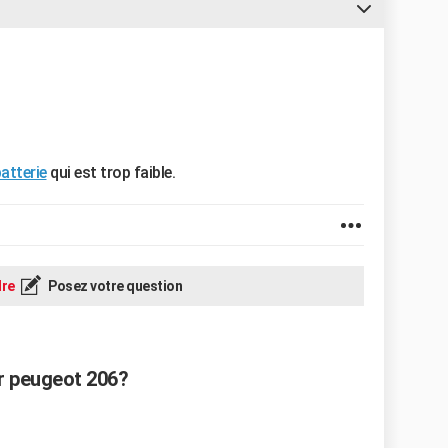
atterie
qui est trop faible.
re
Posez votre question
r peugeot 206?