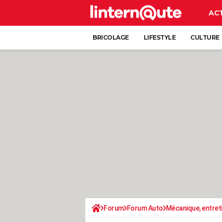
AC
BRICOLAGE
LIFESTYLE
CULTURE
Forum
Forum Auto
Mécanique, entret