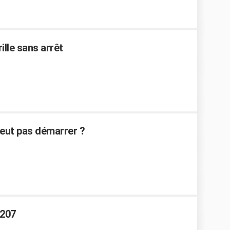
ille sans arrêt
veut pas démarrer ?
 207