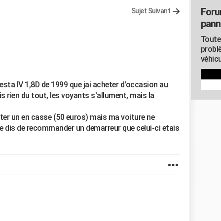
Foru
Sujet Suivant
pann
Toute
probl
véhicu
iesta IV 1,8D de 1999 que jai acheter d'occasion au
is rien du tout, les voyants s'allument, mais la
eter un en casse (50 euros) mais ma voiture ne
e dis de recommander un demarreur que celui-ci etais