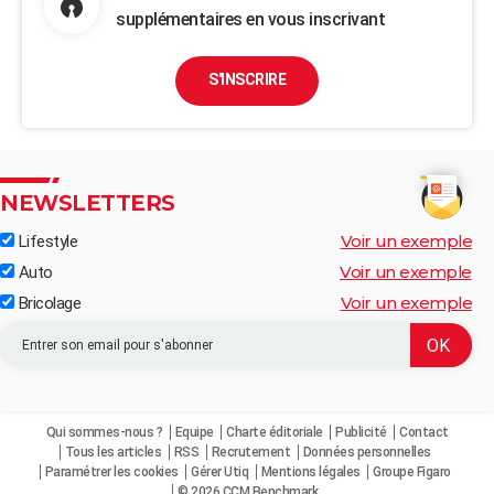
supplémentaires en vous inscrivant
S'INSCRIRE
NEWSLETTERS
Voir un exemple
Lifestyle
Voir un exemple
Auto
Voir un exemple
Bricolage
Qui sommes-nous ?
Equipe
Charte éditoriale
Publicité
Contact
Tous les articles
RSS
Recrutement
Données personnelles
Paramétrer les cookies
Gérer Utiq
Mentions légales
Groupe Figaro
© 2026 CCM Benchmark