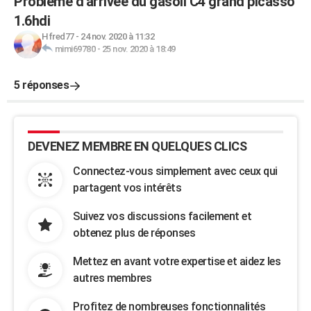
Problème d'arrivée du gasoil C4 grand picasso
1.6hdi
Hfred77
-
24 nov. 2020 à 11:32
mimi69780
-
25 nov. 2020 à 18:49
5 réponses
DEVENEZ MEMBRE EN QUELQUES CLICS
Connectez-vous simplement avec ceux qui
partagent vos intérêts
Suivez vos discussions facilement et
obtenez plus de réponses
Mettez en avant votre expertise et aidez les
autres membres
Profitez de nombreuses fonctionnalités