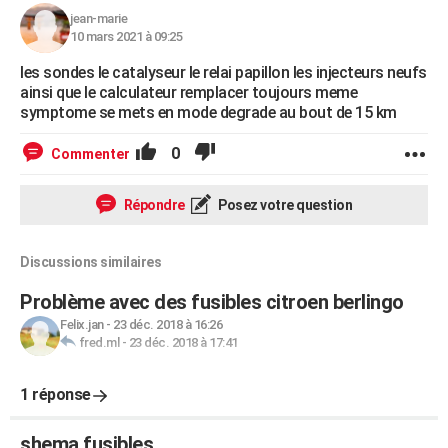
jean-marie
10 mars 2021 à 09:25
les sondes le catalyseur le relai papillon les injecteurs neufs
ainsi que le calculateur remplacer toujours meme
symptome se mets en mode degrade au bout de 15 km
0
Commenter
Répondre
Posez votre question
Discussions similaires
Problème avec des fusibles citroen berlingo
Felix.jan
-
23 déc. 2018 à 16:26
fred.ml
-
23 déc. 2018 à 17:41
1 réponse
shema fusibles