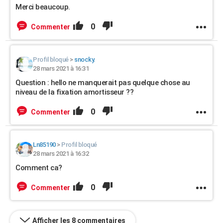
Merci beaucoup.
0
Commenter
Profil bloqué
>
snocky.
28 mars 2021 à 16:31
Question : hello ne manquerait pas quelque chose au
niveau de la fixation amortisseur ??
0
Commenter
Ln85190
>
Profil bloqué
28 mars 2021 à 16:32
Comment ca?
0
Commenter
Afficher les 8 commentaires