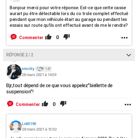
Bonjour merci pour votre réponse. Est-ce que cette casse
aurait pu être détectable lors du co trole complet effectué
pendant que mon véhicule était au garage ou pendant les
essais sur route qu'ils ont effectué avant de me le rendre?
0
Commenter
RÉPONSE 2 / 2
snocky.
147
28 mars 2021 à 14:59
Bjr,tout dépend de ce que vous appelez"biellette de
suspension"!
0
Commenter
Ln85190
28 mars 2021 à 15:02