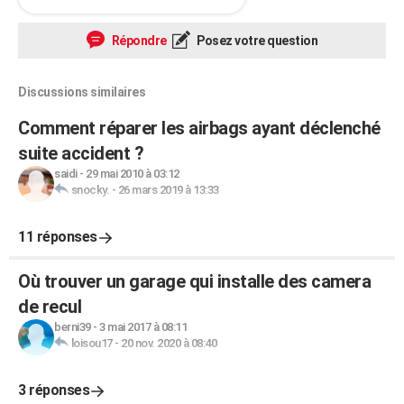
Répondre
Posez votre question
Discussions similaires
Comment réparer les airbags ayant déclenché
suite accident ?
saidi
-
29 mai 2010 à 03:12
snocky.
-
26 mars 2019 à 13:33
11 réponses
Où trouver un garage qui installe des camera
de recul
berni39
-
3 mai 2017 à 08:11
loisou17
-
20 nov. 2020 à 08:40
3 réponses