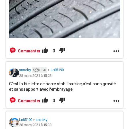
0
Commenter
snocky.
>
Ln85190
147
28 mars 2021 à 15:23
C'est la biellette de barre stabilisatrice,c'est sans gravité
et sans rapport avec l'embrayage
0
Commenter
Ln85190
>
snocky.
28 mars 2021 à 15:33