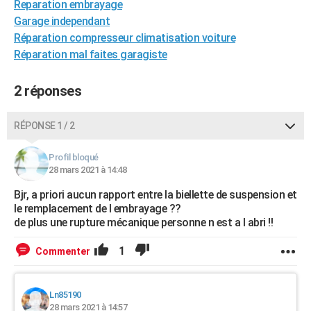
Reparation embrayage
Garage independant
Réparation compresseur climatisation voiture
Réparation mal faites garagiste
2 réponses
RÉPONSE 1 / 2
Profil bloqué
28 mars 2021 à 14:48
Bjr, a priori aucun rapport entre la biellette de suspension et
le remplacement de l embrayage ??
de plus une rupture mécanique personne n est a l abri !!
1
Commenter
Ln85190
28 mars 2021 à 14:57