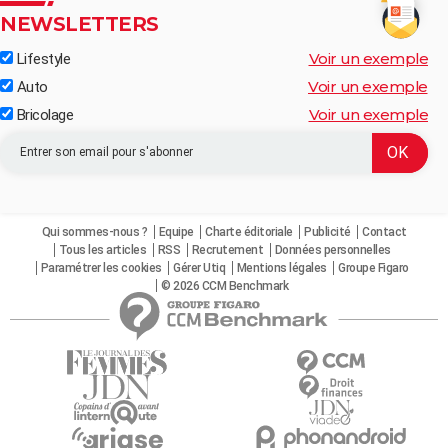
NEWSLETTERS
Voir un exemple
Lifestyle
Voir un exemple
Auto
Voir un exemple
Bricolage
Qui sommes-nous ?
Equipe
Charte éditoriale
Publicité
Contact
Tous les articles
RSS
Recrutement
Données personnelles
Paramétrer les cookies
Gérer Utiq
Mentions légales
Groupe Figaro
© 2026 CCM Benchmark