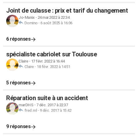
Joint de culasse : prix et tarif du changement
Jo-Manix
-
24 mai 2022 à 22:34
Domino
-
6 août 2025 à 16:06
6 réponses
spécialiste cabriolet sur Toulouse
Claire
-
17 févr. 2022 à 16:44
Claire
-
18 févr. 2022 à 14:51
5 réponses
Réparation suite à un accident
marDHS
-
7 déc. 2017 à 22:37
fred.ml
-
9 déc. 2017 à 15:42
9 réponses