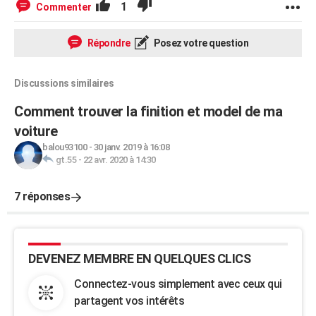
1
Commenter
Répondre
Posez votre question
Discussions similaires
Comment trouver la finition et model de ma
voiture
balou93100
-
30 janv. 2019 à 16:08
gt.55
-
22 avr. 2020 à 14:30
7 réponses
DEVENEZ MEMBRE EN QUELQUES CLICS
Connectez-vous simplement avec ceux qui
partagent vos intérêts