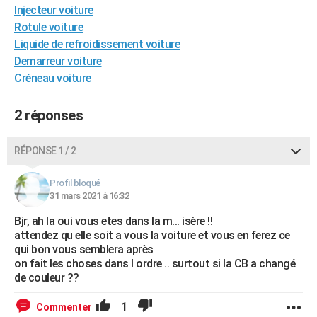
Injecteur voiture
Rotule voiture
Liquide de refroidissement voiture
Demarreur voiture
Créneau voiture
2 réponses
RÉPONSE 1 / 2
Profil bloqué
31 mars 2021 à 16:32
Bjr, ah la oui vous etes dans la m... isère !!
attendez qu elle soit a vous la voiture et vous en ferez ce
qui bon vous semblera après
on fait les choses dans l ordre .. surtout si la CB a changé
de couleur ??
1
Commenter