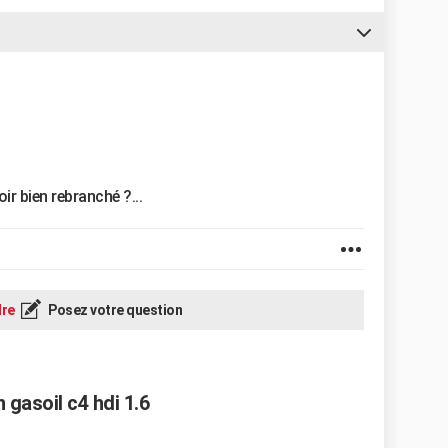
ir bien rebranché ?...
re
Posez votre question
gasoil c4 hdi 1.6