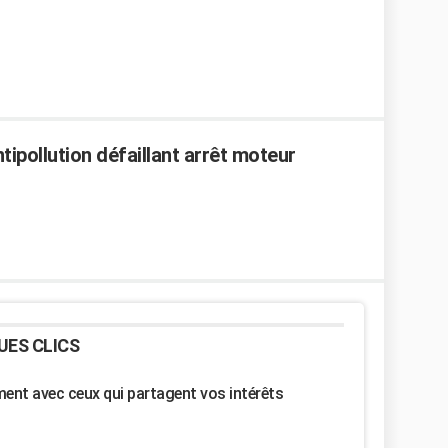
ipollution défaillant arrêt moteur
UES CLICS
nt avec ceux qui partagent vos intérêts