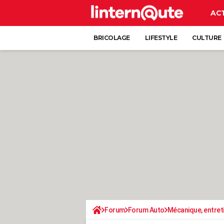
AC
BRICOLAGE
LIFESTYLE
CULTURE
Forum
Forum Auto
Mécanique, entret