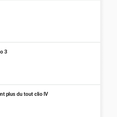
io 3
t plus du tout clio IV