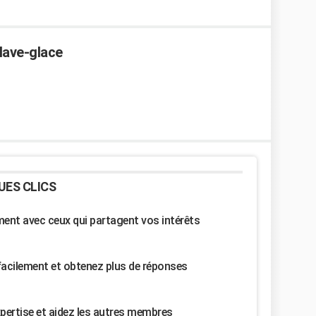
 lave-glace
UES CLICS
nt avec ceux qui partagent vos intérêts
facilement et obtenez plus de réponses
pertise et aidez les autres membres