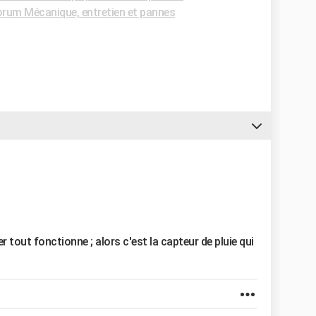
rum Mécanique, entretien et pannes
r tout fonctionne ; alors c'est la capteur de pluie qui