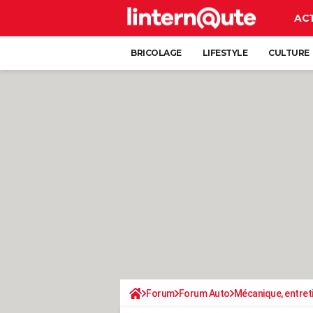
AC
BRICOLAGE
LIFESTYLE
CULTURE
Forum
Forum Auto
Mécanique, entret