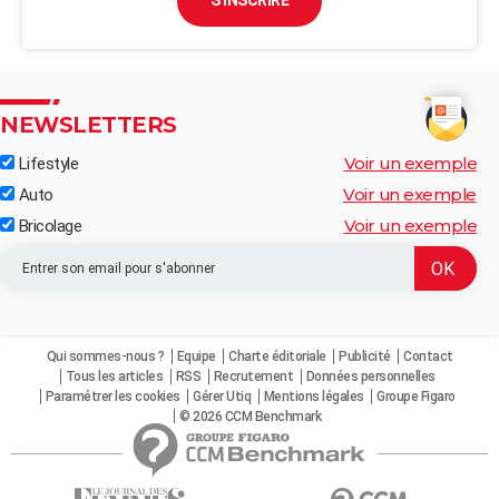
S'INSCRIRE
NEWSLETTERS
Voir un exemple
Lifestyle
Voir un exemple
Auto
Voir un exemple
Bricolage
Qui sommes-nous ?
Equipe
Charte éditoriale
Publicité
Contact
Tous les articles
RSS
Recrutement
Données personnelles
Paramétrer les cookies
Gérer Utiq
Mentions légales
Groupe Figaro
© 2026 CCM Benchmark