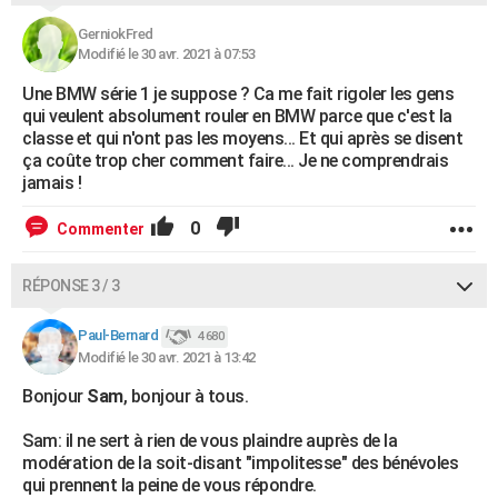
GerniokFred
Modifié le 30 avr. 2021 à 07:53
Une BMW série 1 je suppose ? Ca me fait rigoler les gens
qui veulent absolument rouler en BMW parce que c'est la
classe et qui n'ont pas les moyens... Et qui après se disent
ça coûte trop cher comment faire... Je ne comprendrais
jamais !
0
Commenter
RÉPONSE 3 / 3
Paul-Bernard
4 680
Modifié le 30 avr. 2021 à 13:42
Bonjour
Sam
, bonjour à tous.
Sam: il ne sert à rien de vous plaindre auprès de la
modération de la soit-disant "impolitesse" des bénévoles
qui prennent la peine de vous répondre.