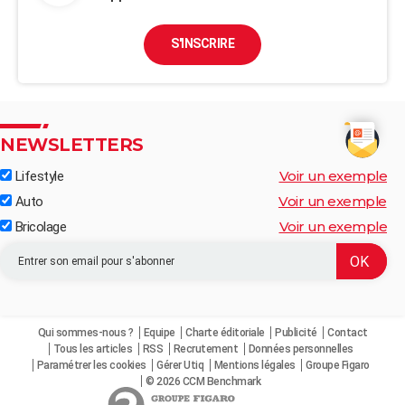
S'INSCRIRE
NEWSLETTERS
Voir un exemple
Lifestyle
Voir un exemple
Auto
Voir un exemple
Bricolage
Qui sommes-nous ?
Equipe
Charte éditoriale
Publicité
Contact
Tous les articles
RSS
Recrutement
Données personnelles
Paramétrer les cookies
Gérer Utiq
Mentions légales
Groupe Figaro
© 2026 CCM Benchmark