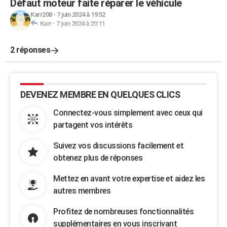
Défaut moteur faite réparer le véhicule
Karr208
-
7 juin 2024 à 19:52
Karr
-
7 juin 2024 à 20:11
2 réponses
DEVENEZ MEMBRE EN QUELQUES CLICS
Connectez-vous simplement avec ceux qui
partagent vos intérêts
Suivez vos discussions facilement et
obtenez plus de réponses
Mettez en avant votre expertise et aidez les
autres membres
Profitez de nombreuses fonctionnalités
supplémentaires en vous inscrivant