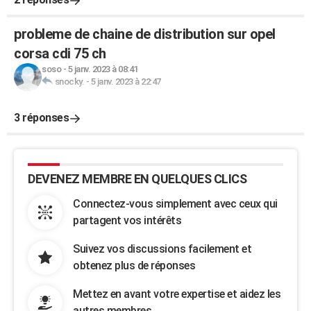
probleme de chaine de distribution sur opel
corsa cdi 75 ch
soso
-
5 janv. 2023 à 08:41
snocky.
-
5 janv. 2023 à 22:47
3 réponses
DEVENEZ MEMBRE EN QUELQUES CLICS
Connectez-vous simplement avec ceux qui
partagent vos intérêts
Suivez vos discussions facilement et
obtenez plus de réponses
Mettez en avant votre expertise et aidez les
autres membres