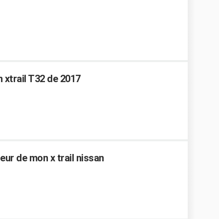
 xtrail T32 de 2017
eur de mon x trail nissan