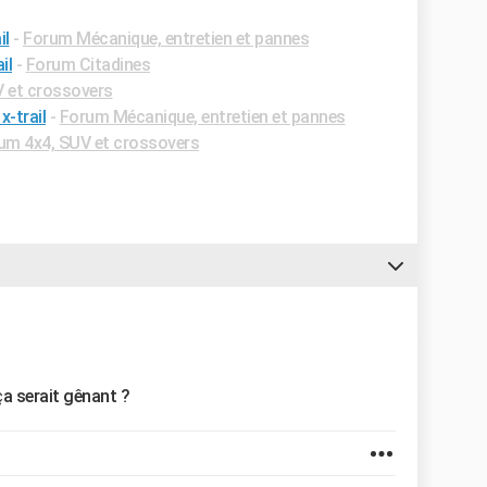
il
-
Forum Mécanique, entretien et pannes
il
-
Forum Citadines
 et crossovers
x-trail
-
Forum Mécanique, entretien et pannes
um 4x4, SUV et crossovers
ça serait gênant ?