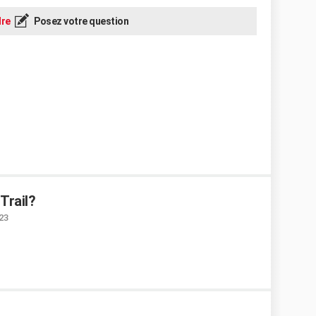
re
Posez votre question
Trail?
:23