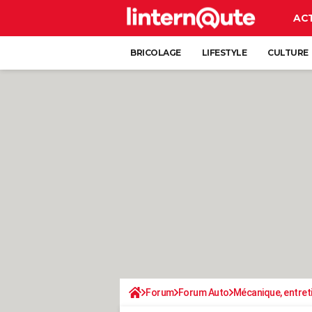
AC
BRICOLAGE
LIFESTYLE
CULTURE
Forum
Forum Auto
Mécanique, entret