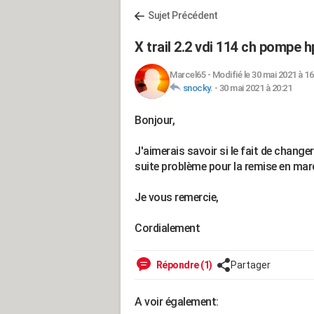
Sujet Précédent
X trail 2.2 vdi 114 ch pompe h
Marcel65
-
Modifié le 30 mai 2021 à 16
snocky.
-
30 mai 2021 à 20:21
Bonjour,
J'aimerais savoir si le fait de chang
suite problème pour la remise en marc
Je vous remercie,
Cordialement
Répondre (1)
Partager
A voir également: