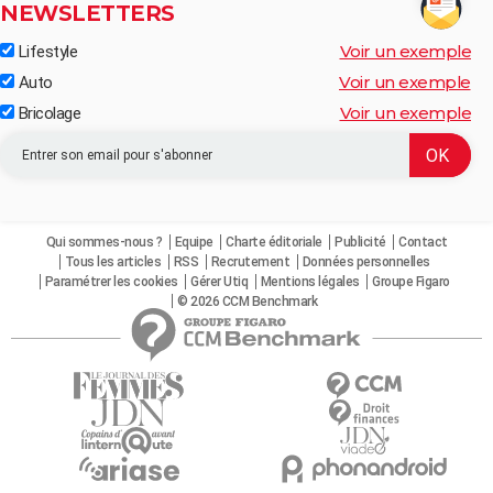
NEWSLETTERS
Voir un exemple
Lifestyle
Voir un exemple
Auto
Voir un exemple
Bricolage
Qui sommes-nous ?
Equipe
Charte éditoriale
Publicité
Contact
Tous les articles
RSS
Recrutement
Données personnelles
Paramétrer les cookies
Gérer Utiq
Mentions légales
Groupe Figaro
© 2026 CCM Benchmark