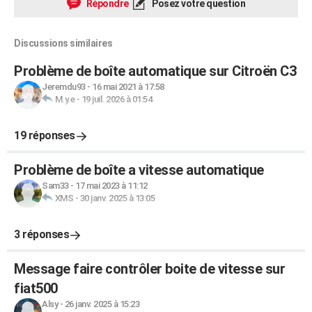
Répondre
Posez votre question
Discussions similaires
Problème de boîte automatique sur Citroën C3
Jeremdu93
-
16 mai 2021 à 17:58
M.y.e
-
19 juil. 2026 à 01:54
19 réponses
Problème de boîte a vitesse automatique
Sam33
-
17 mai 2023 à 11:12
XMS
-
30 janv. 2025 à 13:05
3 réponses
Message faire contrôler boite de vitesse sur
fiat500
Alsy
-
26 janv. 2025 à 15:23