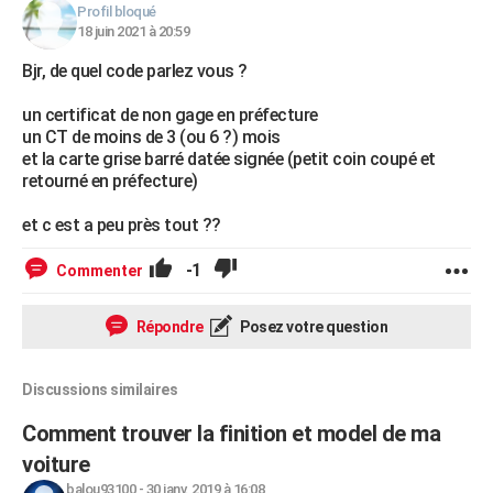
Profil bloqué
18 juin 2021 à 20:59
Bjr, de quel code parlez vous ?
un certificat de non gage en préfecture
un CT de moins de 3 (ou 6 ?) mois
et la carte grise barré datée signée (petit coin coupé et
retourné en préfecture)
et c est a peu près tout ??
-1
Commenter
Répondre
Posez votre question
Discussions similaires
Comment trouver la finition et model de ma
voiture
balou93100
-
30 janv. 2019 à 16:08