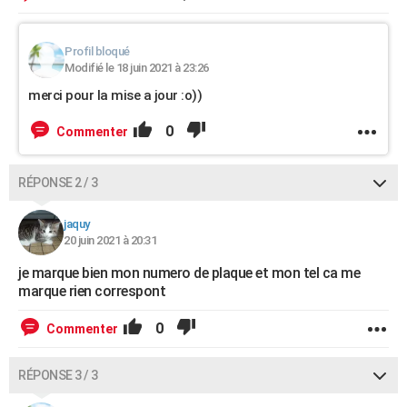
Profil bloqué
Modifié le 18 juin 2021 à 23:26
merci pour la mise a jour :o))
0
Commenter
RÉPONSE 2 / 3
jaquy
20 juin 2021 à 20:31
je marque bien mon numero de plaque et mon tel ca me
marque rien correspont
0
Commenter
RÉPONSE 3 / 3