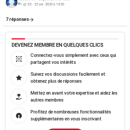
gt.55
-
22 avr. 2020 à 14:30
7 réponses
DEVENEZ MEMBRE EN QUELQUES CLICS
Connectez-vous simplement avec ceux qui
partagent vos intérêts
Suivez vos discussions facilement et
obtenez plus de réponses
Mettez en avant votre expertise et aidez les
autres membres
Profitez de nombreuses fonctionnalités
supplémentaires en vous inscrivant