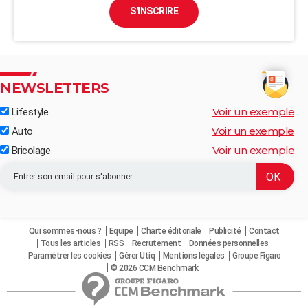
S'INSCRIRE
NEWSLETTERS
Voir un exemple
Lifestyle
Voir un exemple
Auto
Voir un exemple
Bricolage
Qui sommes-nous ?
Equipe
Charte éditoriale
Publicité
Contact
Tous les articles
RSS
Recrutement
Données personnelles
Paramétrer les cookies
Gérer Utiq
Mentions légales
Groupe Figaro
© 2026 CCM Benchmark