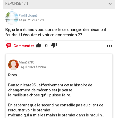
RÉPONSE 1 / 1
Profil bloqué
14 juil. 2021 à 17:35
Bjr, si le mécano vous conseille de changer de mécano il
faudrait l écouter et voir en concession ??
0
Commenter
Mimi69780
14 juil. 2021 à 22:04
Rires ..
Bonsoir Icare95 , effectivement cette histoire de
changement de mécano est je pense
la meilleure chose qu' il puisse faire.
En espérant que le second ne conseille pas au client de
retourner voir le premier
mécano qui a mis les mains le premier dans le moulin...