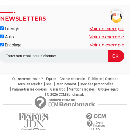
NEWSLETTERS
Voir un exemple
Lifestyle
Voir un exemple
Auto
Voir un exemple
Bricolage
Qui sommes-nous ?
Equipe
Charte éditoriale
Publicité
Contact
Tous les articles
RSS
Recrutement
Données personnelles
Paramétrer les cookies
Gérer Utiq
Mentions légales
Groupe Figaro
© 2026 CCM Benchmark