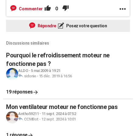
0
Commenter
Répondre
Posez votre question
Discussions similaires
Pourquoi le refroidissement moteur ne
fonctionne pas ?
ALDO
-
5 mai 2009 à 19:21
sidonie
-
15 déc. 2019 à 16:56
19 réponses
Mon ventilateur moteur ne fonctionne pas
Antho59211
-
11 sept. 2024 à 07:52
CCMBot
-
12 sept. 2024 à 10:01
1 réponse