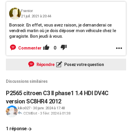
Fsenior
21 juil. 2021 à 20:44
Bonsoir. En effet, vous avez raison, je demanderai ce
vendredi matin où je dois déposer mon véhicule chez le
garagiste. Bon jeudi à vous.
0
Commenter
Répondre
Posez votre question
Discussions similaires
P2565 citroen C3 II phase1 1.4 HDI DV4C
version SC8HR4 2012
kiko027
-
30 janv. 2024 à 17:48
CCMBot
-
3 févr. 2024 à 01:38
1 réponse