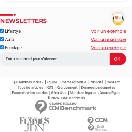
NEWSLETTERS
Voir un exemple
Lifestyle
Voir un exemple
Auto
Voir un exemple
Bricolage
Qui sommes-nous ?
Equipe
Charte éditoriale
Publicité
Contact
Tous les articles
RSS
Recrutement
Données personnelles
Paramétrer les cookies
Gérer Utiq
Mentions légales
Groupe Figaro
© 2026 CCM Benchmark