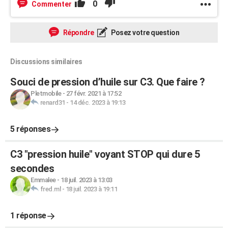
0
Commenter
Répondre
Posez votre question
Discussions similaires
Souci de pression d’huile sur C3. Que faire ?
Pletmobile
-
27 févr. 2021 à 17:52
renard31
-
14 déc. 2023 à 19:13
5 réponses
C3 "pression huile" voyant STOP qui dure 5
secondes
Emmalee
-
18 juil. 2023 à 13:03
fred.ml
-
18 juil. 2023 à 19:11
1 réponse