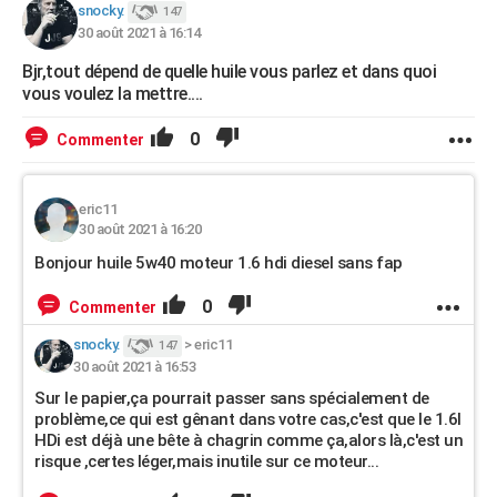
snocky.
147
30 août 2021 à 16:14
Bjr,tout dépend de quelle huile vous parlez et dans quoi
vous voulez la mettre....
0
Commenter
eric11
30 août 2021 à 16:20
Bonjour huile 5w40 moteur 1.6 hdi diesel sans fap
0
Commenter
snocky.
>
eric11
147
30 août 2021 à 16:53
Sur le papier,ça pourrait passer sans spécialement de
problème,ce qui est gênant dans votre cas,c'est que le 1.6l
HDi est déjà une bête à chagrin comme ça,alors là,c'est un
risque ,certes léger,mais inutile sur ce moteur...