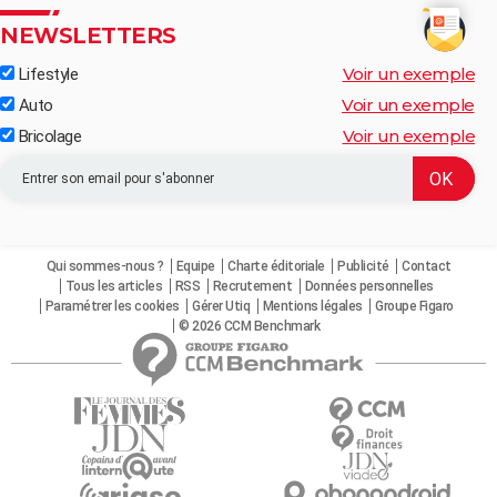
NEWSLETTERS
Voir un exemple
Lifestyle
Voir un exemple
Auto
Voir un exemple
Bricolage
Qui sommes-nous ?
Equipe
Charte éditoriale
Publicité
Contact
Tous les articles
RSS
Recrutement
Données personnelles
Paramétrer les cookies
Gérer Utiq
Mentions légales
Groupe Figaro
© 2026 CCM Benchmark