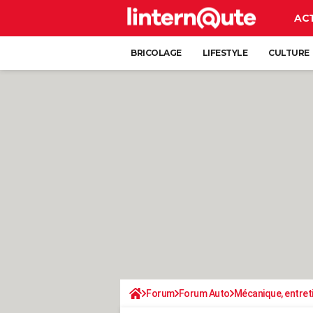
AC
BRICOLAGE
LIFESTYLE
CULTURE
Forum
Forum Auto
Mécanique, entret