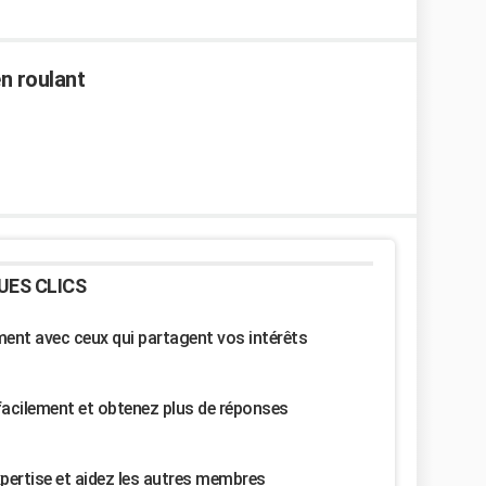
n roulant
UES CLICS
nt avec ceux qui partagent vos intérêts
facilement et obtenez plus de réponses
pertise et aidez les autres membres