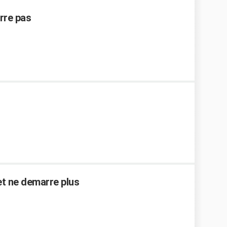
rre pas
et ne demarre plus