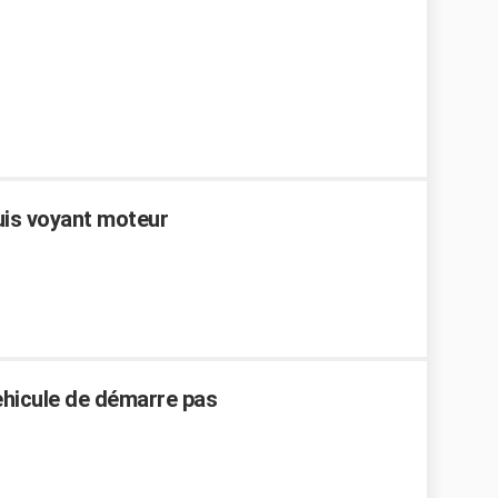
uis voyant moteur
vehicule de démarre pas