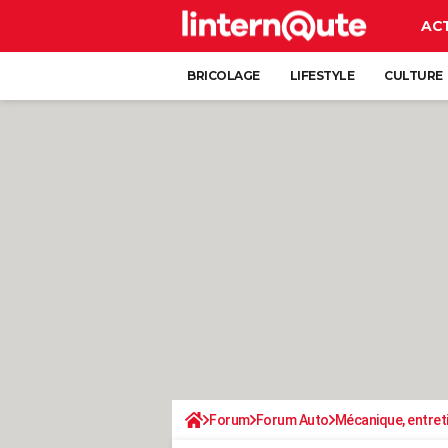
AC
BRICOLAGE
LIFESTYLE
CULTURE
Forum
Forum Auto
Mécanique, entret