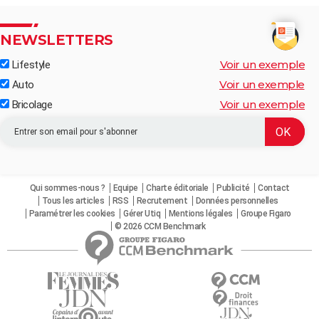
NEWSLETTERS
Voir un exemple
Lifestyle
Voir un exemple
Auto
Voir un exemple
Bricolage
Qui sommes-nous ?
Equipe
Charte éditoriale
Publicité
Contact
Tous les articles
RSS
Recrutement
Données personnelles
Paramétrer les cookies
Gérer Utiq
Mentions légales
Groupe Figaro
© 2026 CCM Benchmark