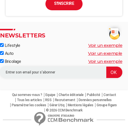
S'INSCRIRE
NEWSLETTERS
Voir un exemple
Lifestyle
Voir un exemple
Auto
Voir un exemple
Bricolage
Qui sommes-nous ?
Equipe
Charte éditoriale
Publicité
Contact
Tous les articles
RSS
Recrutement
Données personnelles
Paramétrer les cookies
Gérer Utiq
Mentions légales
Groupe Figaro
© 2026 CCM Benchmark