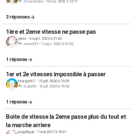
Coooolmen
-
14 nov. 2005 à 12:17
3 réponses
1ère et 2eme vitesse ne passe pas
alexx
-
6 sept. 2023 à 21:42
renard31
-
7 sept. 2023 à 07:43
1 réponse
1er et 2e vitesses impossible à passer
Morgan57.
-
15 juil. 2020 à 19:29
Icare95
-
15 juil. 2020 à 19:42
1 réponse
Boite de vitesse la 2eme passe plus du tout et
la marche arriere
Angélique
-
7 mai 2017 à 19:41