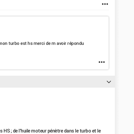
 mon turbo est hs merci de m avoir répondu
nts HS ; de l'huile moteur pénètre dans le turbo et le