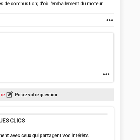
res de combustion; d'où l'emballement du moteur
re
Posez votre question
UES CLICS
nt avec ceux qui partagent vos intérêts