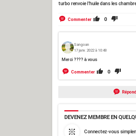
turbo renvoie l'huile dans les chamb
0
Commenter
Sangoan
17 janv. 2022 à 10:48
Merci ???? à vous
0
Commenter
Répond
DEVENEZ MEMBRE EN QUELQ
Connectez-vous simpleme