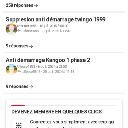
258 réponses
Suppresion anti démarrage twingo 1999
Marinette55
-
18 juil. 2015 à 06:08
Christiano
-
19 juil. 2015 à 11:47
9 réponses
Anti démarrage Kangoo 1 phase 2
Ulysse1858
-
6 oct. 2024 à 21:53
Ulysse5818
-
28 oct. 2024 à 15:44
9 réponses
DEVENEZ MEMBRE EN QUELQUES CLICS
Connectez-vous simplement avec ceux qui