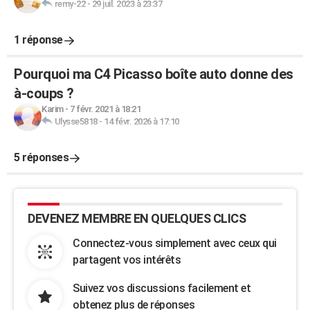
remy-22
-
29 juil. 2023 à 23:37
1 réponse
Pourquoi ma C4 Picasso boîte auto donne des
à-coups ?
Karim
-
7 févr. 2021 à 18:21
Ulysse5818
-
14 févr. 2026 à 17:10
5 réponses
DEVENEZ MEMBRE EN QUELQUES CLICS
Connectez-vous simplement avec ceux qui
partagent vos intérêts
Suivez vos discussions facilement et
obtenez plus de réponses