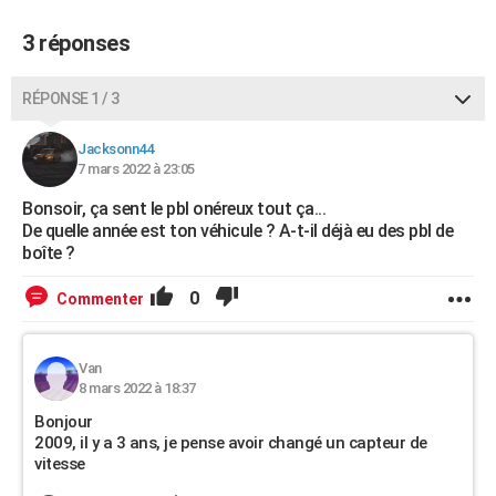
3 réponses
RÉPONSE 1 / 3
Jacksonn44
7 mars 2022 à 23:05
Bonsoir, ça sent le pbl onéreux tout ça...
De quelle année est ton véhicule ? A-t-il déjà eu des pbl de
boîte ?
0
Commenter
Van
8 mars 2022 à 18:37
Bonjour
2009, il y a 3 ans, je pense avoir changé un capteur de
vitesse