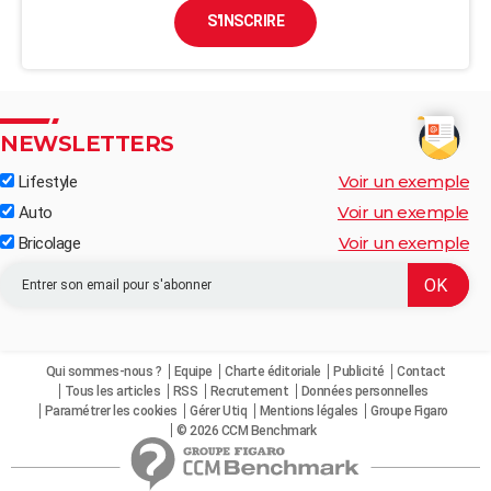
S'INSCRIRE
NEWSLETTERS
Voir un exemple
Lifestyle
Voir un exemple
Auto
Voir un exemple
Bricolage
Qui sommes-nous ?
Equipe
Charte éditoriale
Publicité
Contact
Tous les articles
RSS
Recrutement
Données personnelles
Paramétrer les cookies
Gérer Utiq
Mentions légales
Groupe Figaro
© 2026 CCM Benchmark