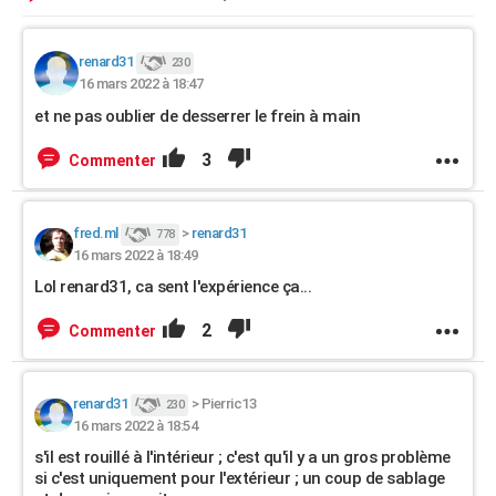
renard31
230
16 mars 2022 à 18:47
et ne pas oublier de desserrer le frein à main
3
Commenter
fred.ml
>
renard31
778
16 mars 2022 à 18:49
Lol renard31, ca sent l'expérience ça...
2
Commenter
renard31
>
Pierric13
230
16 mars 2022 à 18:54
s'il est rouillé à l'intérieur ; c'est qu'il y a un gros problème
si c'est uniquement pour l'extérieur ; un coup de sablage