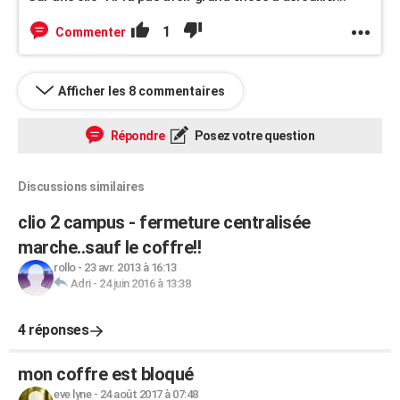
1
Commenter
Afficher les 8 commentaires
Répondre
Posez votre question
Discussions similaires
clio 2 campus - fermeture centralisée
marche..sauf le coffre!!
rollo
-
23 avr. 2013 à 16:13
Adri
-
24 juin 2016 à 13:38
4 réponses
mon coffre est bloqué
eve lyne
-
24 août 2017 à 07:48