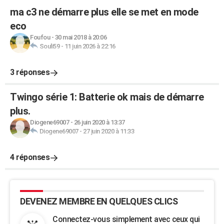
ma c3 ne démarre plus elle se met en mode
eco
Foufou
-
30 mai 2018 à 20:06
Souli59
-
11 juin 2026 à 22:16
3 réponses
Twingo série 1: Batterie ok mais de démarre
plus.
Diogene69007
-
26 juin 2020 à 13:37
Diogene69007
-
27 juin 2020 à 11:33
4 réponses
DEVENEZ MEMBRE EN QUELQUES CLICS
Connectez-vous simplement avec ceux qui